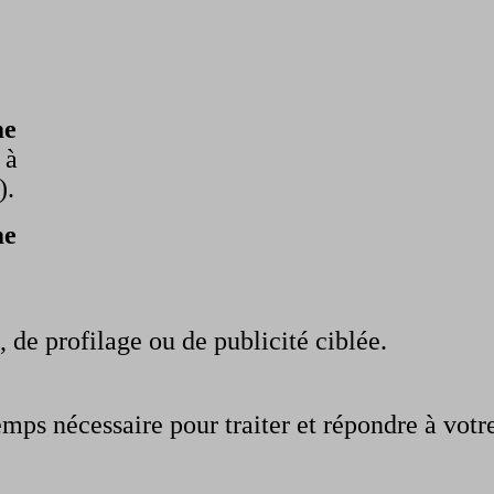
me
 à
).
me
 de profilage ou de publicité ciblée.
mps nécessaire pour traiter et répondre à vot