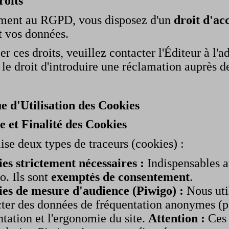
roits
ent au RGPD, vous disposez d'un
droit d'ac
t vos données.
r ces droits, veuillez contacter l'Éditeur à l'a
le droit d'introduire une réclamation auprès d
ue d'Utilisation des Cookies
e et Finalité des Cookies
lise deux types de traceurs (cookies) :
es strictement nécessaires :
Indispensables au
o. Ils sont
exemptés de consentement
.
es de mesure d'audience (Piwigo) :
Nous util
cter des données de fréquentation anonymes (pa
ntation et l'ergonomie du site.
Attention :
Ces 