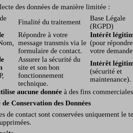
llecte des données de manière limitée :
 de
Base Légale
Finalité du traitement
(RGPD)
de
Répondre à votre
Intérêt légiti
Nom,
message transmis via le
(pour répondre
formulaire de contact.
votre demande
de
Assurer la sécurité du
Intérêt légiti
n
site et son bon
(sécurité et
P,
fonctionnement
maintenance).
technique.
utilise aucune donnée
à des fins commerciales,
e de Conservation des Données
s de contact sont conservées uniquement le te
supprimées.