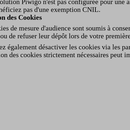
 solution Piwigo n'est pas configurée pour une
néficiez pas d'une exemption CNIL.
on des Cookies
kies de mesure d'audience sont soumis à conse
 ou de refuser leur dépôt lors de votre première
z également désactiver les cookies via les pa
ion des cookies strictement nécessaires peut im