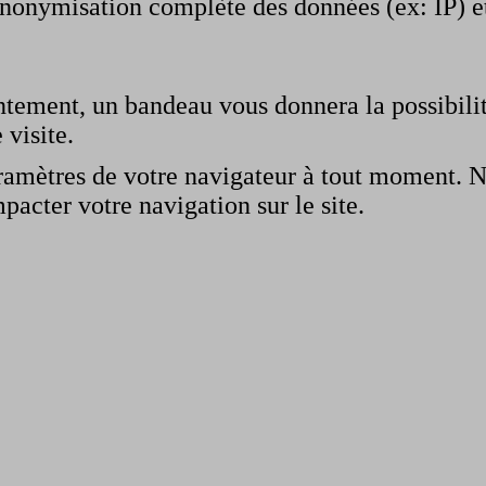
 anonymisation complète des données (ex: IP) e
ntement, un bandeau vous donnera la possibili
 visite.
ramètres de votre navigateur à tout moment. N
pacter votre navigation sur le site.